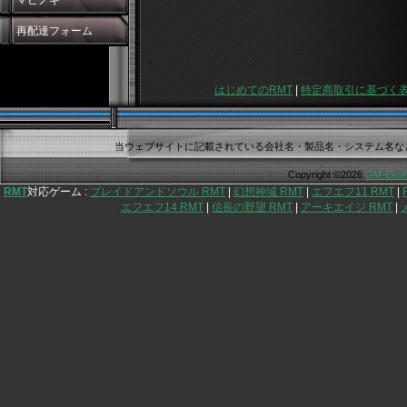
マビノギ
再配達フォーム
はじめてのRMT
|
特定商取引に基づく
当ウェブサイトに記載されている会社名・製品名・システム名な
Copyright ©2026
GM-Exch
RMT
対応ゲーム :
ブレイドアンドソウル RMT
|
幻想神域 RMT
|
エフエフ11 RMT
|
エフエフ14 RMT
|
信長の野望 RMT
|
アーキエイジ RMT
|