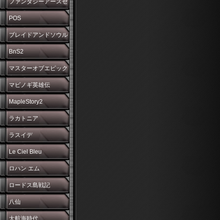
ファンタジーアースゼ
ロ
POS
ブレイドアンドソウル
BnS2
マスターオブエピック
マビノギ英雄伝
MapleStory2
ラカトニア
ラスイデ
Le Ciel Bleu
ロハン エム
ロードス島戦記
八仙
大航海時代