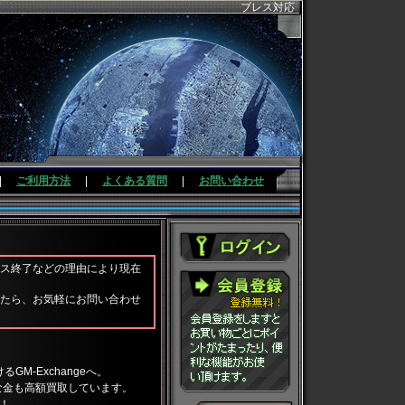
ブレス対応
|
ご利用方法
|
よくある質問
|
お問い合わせ
ス終了などの理由により現在
たら、お気軽にお問い合わせ
M-Exchangeへ。
な金も高額買取しています。
ぞ！