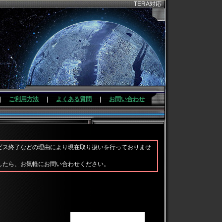
TERA対応
|
ご利用方法
|
よくある質問
|
お問い合わせ
ビス終了などの理由により現在取り扱いを行っておりませ
したら、お気軽にお問い合わせください。