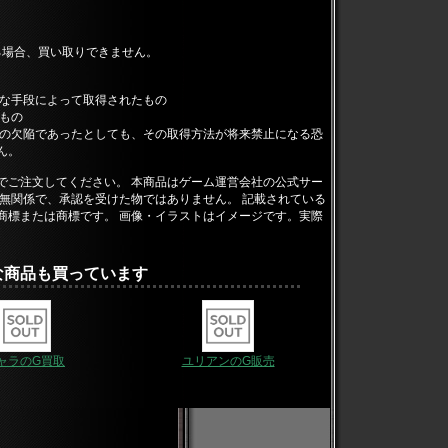
ある場合、買い取りできません。
正な手段によって取得されたもの
もの
上の欠陥であったとしても、その取得方法が将来禁止になる恐
ん。
でご注文してください。 本商品はゲーム運営会社の公式サー
無関係で、承認を受けた物ではありません。 記載されている
商標または商標です。 画像・イラストはイメージです。実際
な商品も買っています
ャラのG買取
ユリアンのG販売