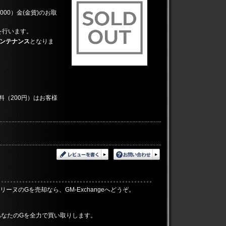
,000）金(金貨)のお取
を行います。
メンテナンス
となりま
料（200円）はお客様
。
エリーヌのGを売却なら、GM-Exchangeへどうぞ。
。
は、あなたのGを全力で買い取りします。