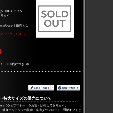
0,000）ポイント
なります
neyのセット販売とな
予めご了承ください。
！ （100円につき1ポ
ット特大サイズの販売について
Money（ウェブマネー）をお安く販売しております。
ーム・映像コンテンツの視聴・楽曲ダウンロード・通販ギフトと