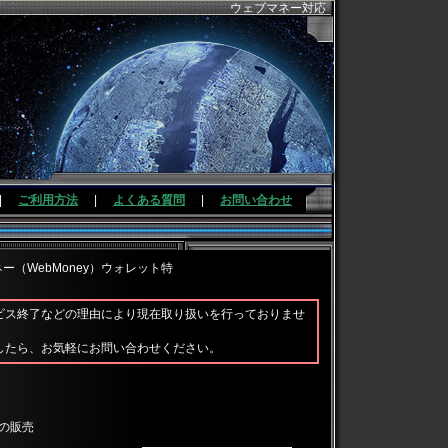
ウェブマネー対応
|
ご利用方法
|
よくある質問
|
お問い合わせ
ネー（WebMoney）ウォレット特
ビス終了などの理由により現在取り扱いを行っておりませ
したら、お気軽にお問い合わせください。
ズの販売