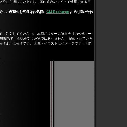
決済にも適していますし、国内多数のサイトで使用できる電
で、ご希望のお客様はお気軽に
GM-Exchange
までお問い合わ
でご注文してください。 本商品はゲーム運営会社の公式サー
無関係で、承認を受けた物ではありません。 記載されている
商標または商標です。 画像・イラストはイメージです。実際