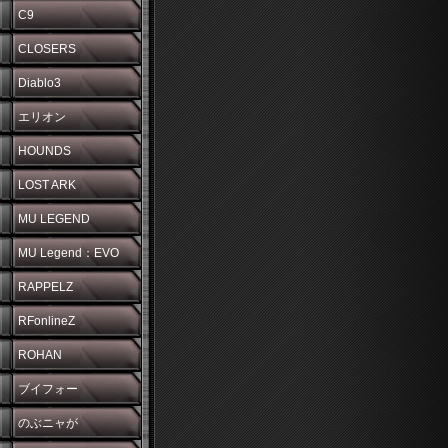
C9
CLOSERS
Diablo3
エリオン
HOUNDS
LOST ARK
MU LEGEND
MU Legend：EVO
RAPPELZ
RFonlineZ
ROHAN
ブイフォー
のぶニャが