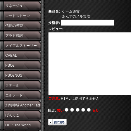
リネージュ
商品名:
ゲーム通貨
レッドストーン
あんずのメル買取
投稿者:
信長の野望
レビュー:
アラド戦記
メイプルストーリー
CABAL
PSO2
PSO2NGS
ラテール
エルソード
ご注意:
HTML は使用できません!
幻想神域 Another Fate
採点:
悪い
良い
げんえこ
HIT：The World